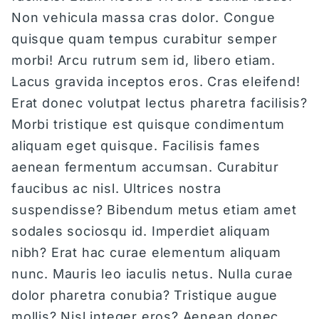
Non vehicula massa cras dolor. Congue
quisque quam tempus curabitur semper
morbi! Arcu rutrum sem id, libero etiam.
Lacus gravida inceptos eros. Cras eleifend!
Erat donec volutpat lectus pharetra facilisis?
Morbi tristique est quisque condimentum
aliquam eget quisque. Facilisis fames
aenean fermentum accumsan. Curabitur
faucibus ac nisl. Ultrices nostra
suspendisse? Bibendum metus etiam amet
sodales sociosqu id. Imperdiet aliquam
nibh? Erat hac curae elementum aliquam
nunc. Mauris leo iaculis netus. Nulla curae
dolor pharetra conubia? Tristique augue
mollis? Nisl integer eros? Aenean donec