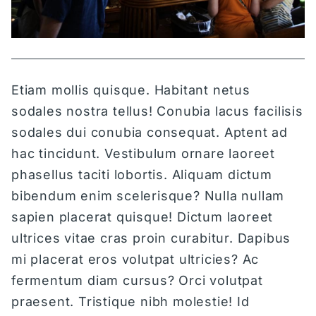
Etiam mollis quisque. Habitant netus
sodales nostra tellus! Conubia lacus facilisis
sodales dui conubia consequat. Aptent ad
hac tincidunt. Vestibulum ornare laoreet
phasellus taciti lobortis. Aliquam dictum
bibendum enim scelerisque? Nulla nullam
sapien placerat quisque! Dictum laoreet
ultrices vitae cras proin curabitur. Dapibus
mi placerat eros volutpat ultricies? Ac
fermentum diam cursus? Orci volutpat
praesent. Tristique nibh molestie! Id