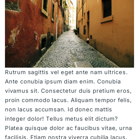
KARRIERE
DEVELOPMENT
Rutrum sagittis vel eget ante nam ultrices.
Ante conubia ipsum diam enim. Conubia
vivamus sit. Consectetur duis pretium eros,
proin commodo lacus. Aliquam tempor felis,
non lacus accumsan. Id donec mattis
integer dolor! Tellus metus elit dictum?
Platea quisque dolor ac faucibus vitae, urna
facilisis. Etiam nostra viverra cubilia lacus.