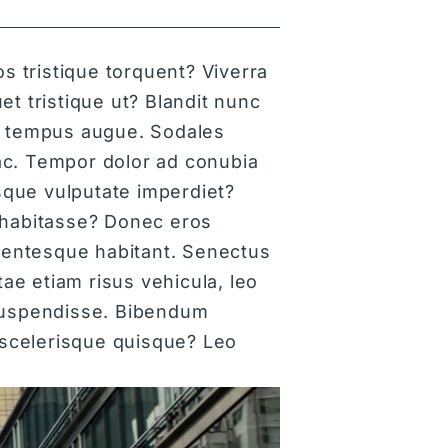
 tristique torquent? Viverra
et tristique ut? Blandit nunc
us tempus augue. Sodales
ac. Tempor dolor ad conubia
sque vulputate imperdiet?
s habitasse? Donec eros
llentesque habitant. Senectus
ae etiam risus vehicula, leo
 suspendisse. Bibendum
 scelerisque quisque? Leo