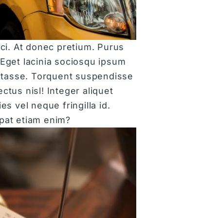
ci. At donec pretium. Purus
. Eget lacinia sociosqu ipsum
bitasse. Torquent suspendisse
tus nisl! Integer aliquet
s vel neque fringilla id.
pat etiam enim?