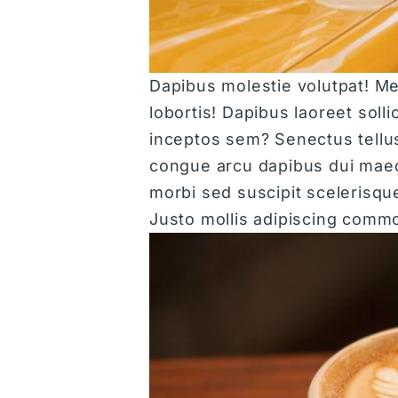
Dapibus molestie volutpat! Me
lobortis! Dapibus laoreet soll
inceptos sem? Senectus tellus
congue arcu dapibus dui maece
morbi sed suscipit scelerisque
Justo mollis adipiscing comm