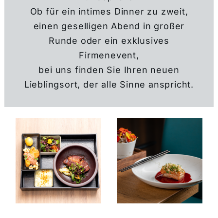
Ob für ein intimes Dinner zu zweit,
einen geselligen Abend in großer
Runde oder ein exklusives
Firmenevent,
bei uns finden Sie Ihren neuen
Lieblingsort, der alle Sinne anspricht.
THE ROOF
DÜSSELDORF
FRANKFURT
KARRIERE