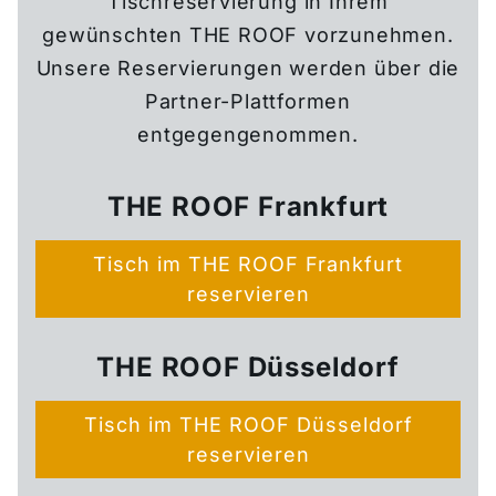
Tischreservierung
in Ihrem
gewünschten THE ROOF vorzunehmen.
Unsere Reservierungen werden über die
Partner-Plattformen
entgegengenommen.
THE ROOF Frankfurt
Tisch im THE ROOF Frankfurt
reservieren
THE ROOF Düsseldorf
Tisch im THE ROOF Düsseldorf
reservieren