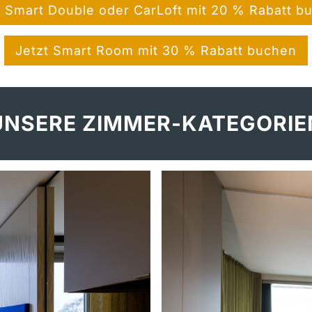
t Smart Double oder CarLoft mit 20 % Rabatt b
Jetzt Smart Room mit 30 % Rabatt buchen
UNSERE ZIMMER-KATEGORIE