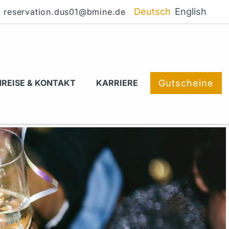
Deutsch
English
reservation.dus01@bmine.de
Gutscheine
REISE & KONTAKT
KARRIERE