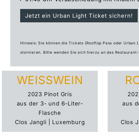
Jetzt ein Urban Light Ticket sichern!
Hinweis: Sie können die Tickets (Rooftop Pass oder Urban L
stornieren. Bitte wenden Sie sich hierzu an das Restaurant
WEISSWEIN
R
2023 Pinot Gris
202
aus der 3- und 6-Liter-
aus d
Flasche
Clos Jangli | Luxemburg
Clos J