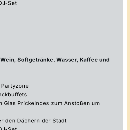
DJ-Set
 Wein, Softgetränke, Wasser, Kaffee und
r Partyzone
ackbuffets
in Glas Prickelndes zum Anstoßen um
er den Dächern der Stadt
DJ-Set