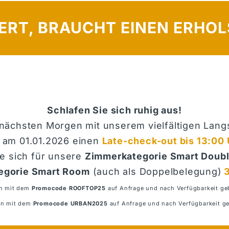
IERT, BRAUCHT EINEN ERHO
Schlafen Sie sich ruhig aus!
nächsten Morgen mit unserem vielfältigen Lang
 am 01.01.2026 eine
n
Late-check-out bis 13:00 
ie sich für unsere
Zimmerkategorie Smart Doubl
egorie Smart Room
(auch als Doppelbelegung)
3
nn mit dem
Promocode ROOFTOP25
auf Anfrage und nach Verfügbarkeit g
nn mit dem
Promocode URBAN2025
auf Anfrage und nach Verfügbarkeit g