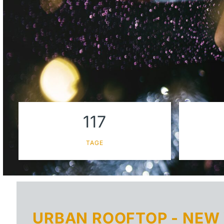
117
TAGE
URBAN ROOFTOP - NEW 