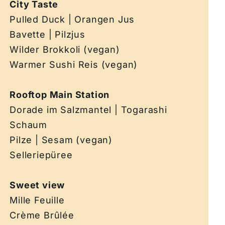
City Taste
Pulled Duck | Orangen Jus
Bavette | Pilzjus
Wilder Brokkoli (vegan)
Warmer Sushi Reis (vegan)
Rooftop Main Station
Dorade im Salzmantel | Togarashi
Schaum
Pilze | Sesam (vegan)
Selleriepüree
Sweet view
Mille Feuille
Crème Brûlée