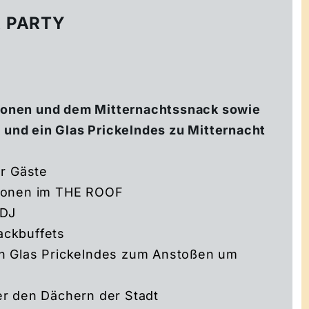
R PARTY
tionen und dem Mitternachtssnack
sowie
e und ein Glas Prickelndes zu Mitternacht
er Gäste
tionen im THE ROOF
 DJ
ackbuffets
in Glas Prickelndes zum Anstoßen um
er den Dächern der Stadt