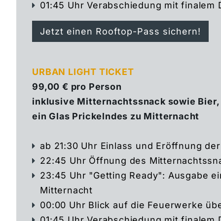
01:45 Uhr Verabschiedung mit finalem 
Jetzt einen Rooftop-Pass sichern!
URBAN LIGHT TICKET
99,00 € pro Person
inklusive Mitternachtssnack sowie Bier,
ein Glas Prickelndes zu Mitternacht
ab 21:30 Uhr Einlass und Eröffnung de
22:45 Uhr Öffnung des Mitternachtssn
23:45 Uhr "Getting Ready": Ausgabe e
Mitternacht
00:00 Uhr Blick auf die Feuerwerke üb
01:45 Uhr Verabschiedung mit finalem 