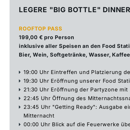
LEGERE "BIG BOTTLE" DINNE
ROOFTOP PASS
199,00 € pro Person
inklusive
aller Speisen an den Food Sta
Bier, Wein, Softgetränke, Wasser, Kaffe
19:00 Uhr Eintreffen und Platzierung d
19:30 Uhr Eröffnung unserer Food Sta
21:30 Uhr Eröffnung der Partyzone mit
22:45 Uhr Öffnung des Mitternachtssn
23:45 Uhr "Getting Ready": Ausgabe e
Mitternacht
00:00 Uhr Blick auf die Feuerwerke üb