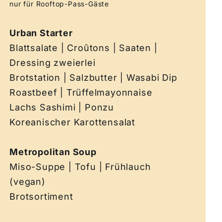
nur für Rooftop-Pass-Gäste
Urban Starter
Blattsalate | Croûtons | Saaten |
Dressing zweierlei
Brotstation | Salzbutter | Wasabi Dip
Roastbeef | Trüffelmayonnaise
Lachs Sashimi | Ponzu
Koreanischer Karottensalat
Metropolitan Soup
Miso-Suppe | Tofu | Frühlauch
(vegan)
Brotsortiment