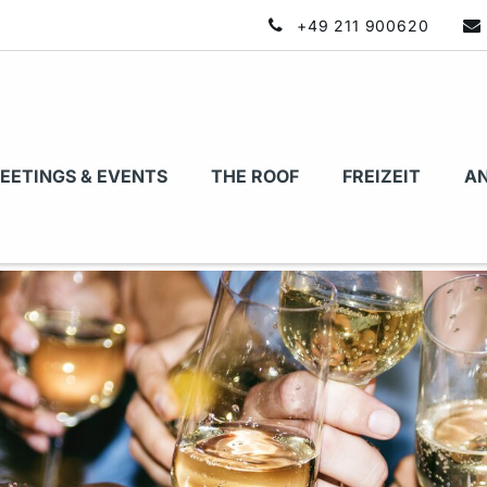
+49 211 900620
EETINGS & EVENTS
THE ROOF
FREIZEIT
AN