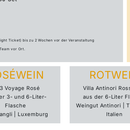
ight Ticket) bis zu 2 Wochen vor der Veranstaltung
-Team vor Ort.
OSÉWEIN
ROTWE
3 Voyage Rosé
Villa Antinori Ro
er 3- und 6-Liter-
aus der 6-Liter F
Flasche
Weingut Antinori | 
angli | Luxemburg
Italien